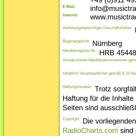
E-Mail:
info@musictr
Internet:
www.musictra
Vertretungsberechtigte Geschäftsführer:
Registergericht:
Nürnberg
Handelsregister-Nr.:
HRB 4544
Umsatzsteuer-Identifikationsnummer gem
Inhaltlich Verantwortlicher gemäß § 10 A
Haftungshinweis:
Trotz sorgfäl
Haftung für die Inhalte
Seiten sind ausschließl
Copyright:
Die vorliegenden 
RadioCharts.com
sind 