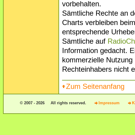
vorbehalten.
Sämtliche Rechte an den
Charts verbleiben beim
entsprechende Urheber 
Sämtliche auf
RadioCh
Information gedacht. E
kommerzielle Nutzung 
Rechteinhabers nicht e
Zum Seitenanfang
© 2007 - 2026 All rights reserved.
Impressum
K