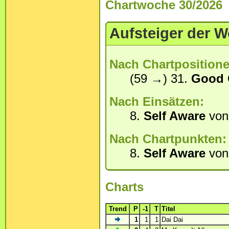
Chartwoche 30/2026
Aufsteiger der 
Nach Chartpositione
(59 →) 31.
Good 
Nach Einsätzen:
8.
Self Aware
vo
Nach Chartpunkten:
8.
Self Aware
vo
Charts
Trend
P
-1
T
Titel
1
1
1
Dai Dai