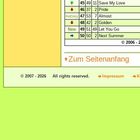
45
49
11
Save My Love
46
37
2
Pride
47
53
7
Almost
ReEntry
48
42
2
Golden
New
49
51
49
Let You Go
50
50
2
Next Summer
© 2006 - 
Zum Seitenanfang
© 2007 - 2026 All rights reserved.
Impressum
K