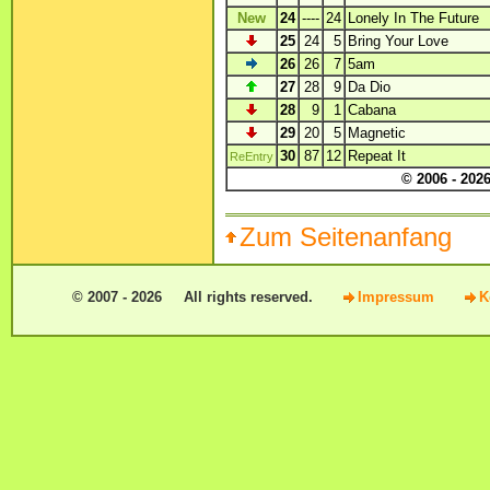
New
24
----
24
Lonely In The Future
25
24
5
Bring Your Love
26
26
7
5am
27
28
9
Da Dio
28
9
1
Cabana
29
20
5
Magnetic
30
87
12
Repeat It
ReEntry
© 2006 - 2026
Zum Seitenanfang
© 2007 - 2026 All rights reserved.
Impressum
K